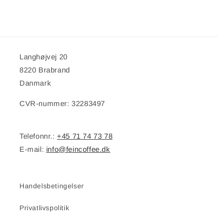
Langhøjvej 20
8220 Brabrand
Danmark
CVR-nummer: 32283497
Telefonnr.:
+45 71 74 73 78
E-mail:
info@feincoffee.dk
Handelsbetingelser
Privatlivspolitik